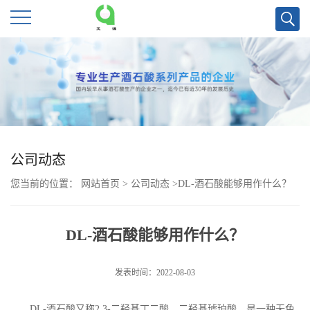
公
司
首
页
公司动态
您当前的位置：
网站首页
>
公司动态
>
DL-酒石酸能够用作什么？
公
司
DL-酒石酸能够用作什么？
介
发表时间：2022-08-03
绍
DL-
酒石酸又称
2,3-
二羟基丁二酸、二羟基琥珀酸，是一种无色