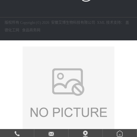
留
版权所有 Copyright (©) 2026
安徽艾博生物科技有限公司
XML
技术支持：
盖
言
德化工网
食品商务网