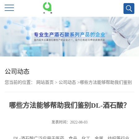
公
司
首
页
公司动态
您当前的位置：
网站首页
>
公司动态
>
哪些方法能够帮助我们鉴别
公
DL-酒石酸？
司
哪些方法能够帮助我们鉴别DL-酒石酸？
介
发表时间：2022-08-03
绍
DL-
酒石酸广泛应用于医药、食品、化工、金属、纺织等行业，