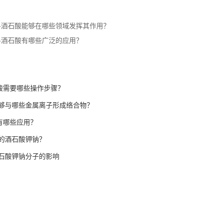
L-酒石酸能够在哪些领域发挥其作用？
L-酒石酸有哪些广泛的应用？
石酸需要哪些操作步骤？
够与哪些金属离子形成络合物？
具有哪些应用？
的酒石酸钾钠？
石酸钾钠分子的影响