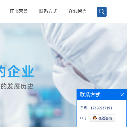
证书荣誉
联系方式
在线留言
联系方式
手机：
17356937191
Q Q：