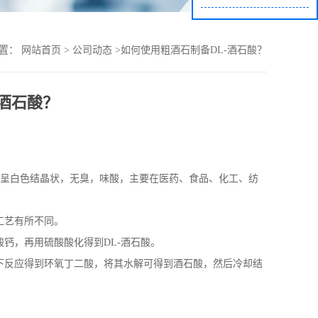
位置：
网站首页
>
公司动态
>
如何使用粗酒石制备DL-酒石酸？
-酒石酸？
呈白色结晶状，无臭，味酸，主要在医药、食品、化工、纺
工艺有所不同。
酸钙，再用硫酸酸化得到
DL-
酒石酸。
下反应得到环氧丁二酸，将其水解可得到酒石酸，然后冷却结