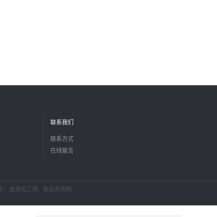
联系我们
联系方式
在线留言
持：
盖德化工网
食品商务网