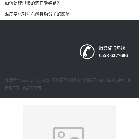
如何处理泄漏的酒石酸钾钠？
留
温度变化对酒石酸钾钠分子的影响
言
服务咨询热线
0558-6277686
版权所有 Copyright (©) 2026
安徽艾博生物科技有限公司
XML
技术支持：
盖
德化工网
食品商务网