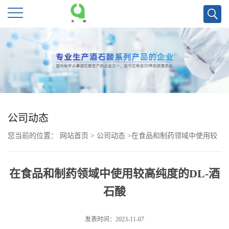
公
司
首
页
公司动态
您当前的位置：
网站首页
>
公司动态
>
在食品和制药领域中使用较
公
高纯度的DL-酒石酸
司
在食品和制药领域中使用较高纯度的DL-酒
石酸
介
绍
发表时间：2023-11-07