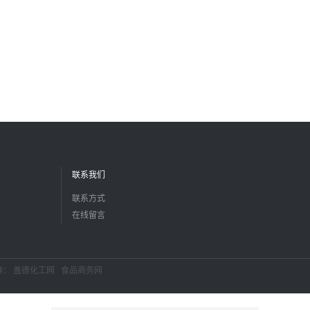
联系我们
联系方式
在线留言
持：
盖德化工网
食品商务网