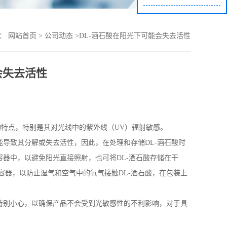
置：
网站首页
>
公司动态
>
DL-酒石酸在阳光下可能会失去活性
会失去活性
构特点，特别是其对光线中的紫外线（
UV
）辐射敏感。
能导致其分解或失去活性，因此，在处理和存储
DL-
酒石酸时
容器中，以避免阳光直接照射，也可将
DL-
酒石酸存储在干
容器，以防止湿气和空气中的氧气接触
DL-
酒石酸，在包装上
特别小心，以确保产品不会受到光敏感性的不利影响，对于具