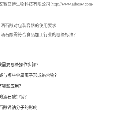
安徽艾博生物科技有限公司
http://www.aibosw.com/
L-酒石酸对包装容器的使用要求
L-酒石酸需符合食品加工行业的哪些标准？
石酸需要哪些操作步骤？
够与哪些金属离子形成络合物？
具有哪些应用？
的酒石酸钾钠？
石酸钾钠分子的影响