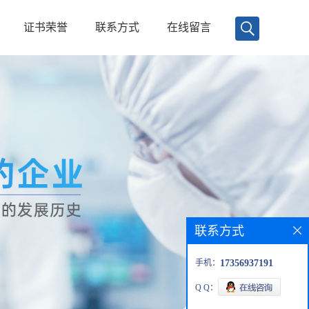
证书荣誉
联系方式
在线留言
联系方式
手机：
17356937191
Q Q：