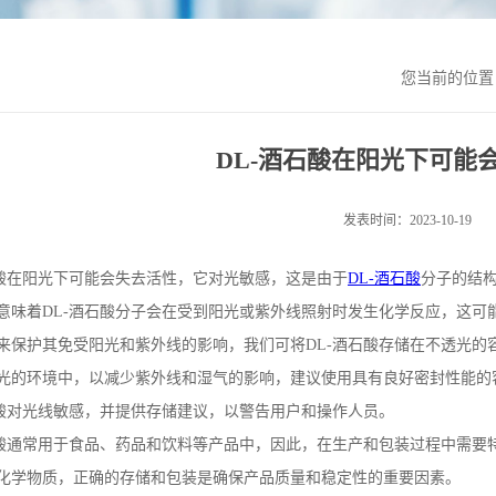
您当前的位
DL-酒石酸在阳光下可能
发表时间：2023-10-19
酸在阳光下可能会失去活性，它对光敏感，这是由于
DL-
酒石酸
分子的结
意味着
DL-
酒石酸分子会在受到阳光或紫外线照射时发生化学反应，这可
来保护其免受阳光和紫外线的影响，我们可将
DL-
酒石酸存储在不透光的
光的环境中，以减少紫外线和湿气的影响，建议使用具有良好密封性能的
酸对光线敏感，并提供存储建议，以警告用户和操作人员。
酸通常用于食品、药品和饮料等产品中，因此，在生产和包装过程中需要
化学物质，正确的存储和包装是确保产品质量和稳定性的重要因素。