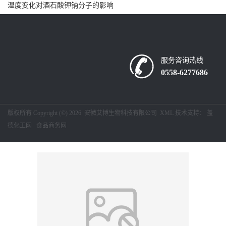
温度变化对酒石酸钾钠分子的影响
留
言
服务咨询热线
0558-6277686
版权所有 Copyright (©) 2026
安徽艾博生物科技有限公司
XML
技术支持：
盖
德化工网
食品商务网