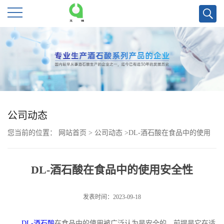
公
司
首
页
公司动态
您当前的位置：
网站首页
>
公司动态
>
DL-酒石酸在食品中的使用
公
安全性
司
DL-酒石酸在食品中的使用安全性
介
发表时间：2023-09-18
绍
DL-
酒石酸
在食品中的使用被广泛认为是安全的，前提是它在适