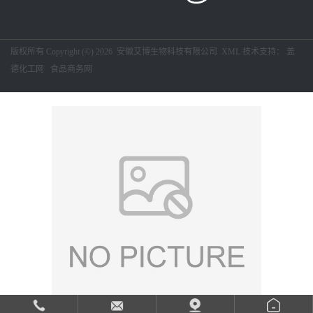
留
版权所有 Copyright (©) 2026
安徽艾博生物科技有限公司
XML
技术支持：
盖
言
德化工网
食品商务网