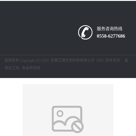
留
言
服务咨询热线
0558-6277686
版权所有 Copyright (©) 2026
安徽艾博生物科技有限公司
XML
技术支持：
盖
德化工网
食品商务网