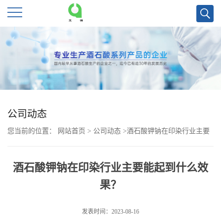
公
司
首
页
公司动态
您当前的位置：
网站首页
>
公司动态
>
酒石酸钾钠在印染行业主要
公
能起到什么效果？
司
酒石酸钾钠在印染行业主要能起到什么效
果？
介
绍
发表时间：2023-08-16