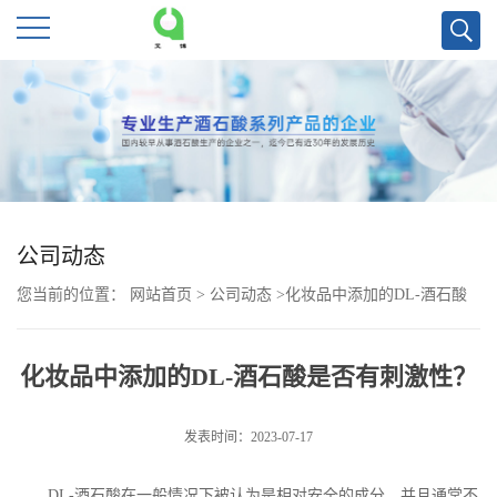
公
司
首
页
公司动态
您当前的位置：
网站首页
>
公司动态
>
化妆品中添加的DL-酒石酸
公
是否有刺激性？
司
化妆品中添加的DL-酒石酸是否有刺激性？
介
发表时间：2023-07-17
绍
DL-
酒石酸在一般情况下被认为是相对安全的成分，并且通常不