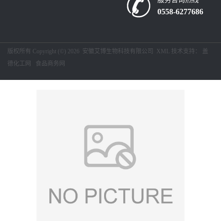
0558-6277686
留
言
版权所有 Copyright (©) 2026
安徽艾博生物科技有限公司
XML
技术支持：
盖
德化工网
食品商务网