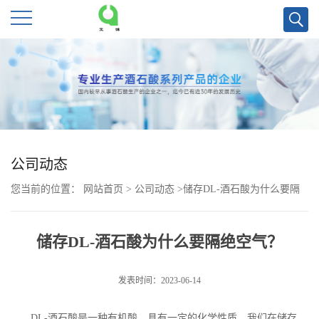
公
司
首
页
公司动态
您当前的位置：
网站首页
>
公司动态
>
储存DL-酒石酸为什么要隔
公
绝空气？
司
储存DL-酒石酸为什么要隔绝空气？
介
发表时间：2023-06-14
绍
DL-
酒石酸是一种有机酸，具有一定的化学性质，我们在储存