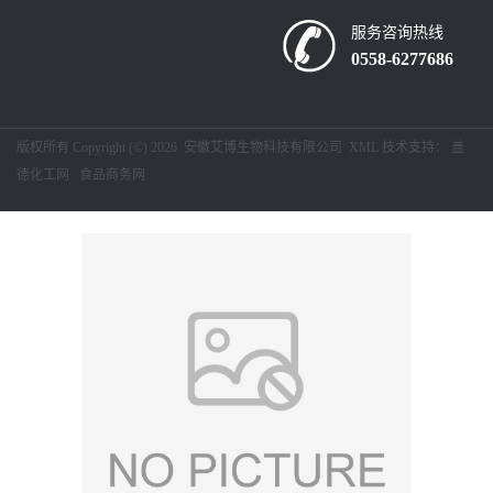
服务咨询热线
留
0558-6277686
言
版权所有 Copyright (©) 2026
安徽艾博生物科技有限公司
XML
技术支持：
盖
德化工网
食品商务网