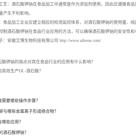
工艺：酒石酸钾钠在食品加工中通常是作为添加剂使用，因此应遵循食品
量产生不利影响。
：食品加工企业应建立相应的检测监控体系，对酒石酸钾钠的使用量、纯
控制酒石酸钾钠在食品行业应用的方法，可以确保酒石酸钾钠的安全性和
于：安徽艾博生物科技有限公司
http://www.aibosw.com/
石酸钾钠的熔点对其在食品行业的应用有什么影响？
何高效生产DL-酒石酸？
石酸需要哪些操作步骤？
够与哪些金属离子形成络合物？
具有哪些应用？
的酒石酸钾钠？