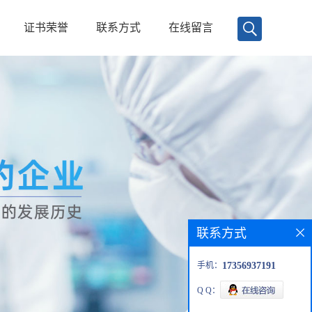
证书荣誉
联系方式
在线留言
联系方式
手机：
17356937191
Q Q：