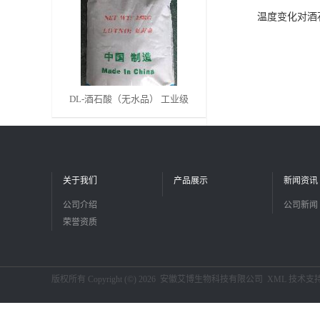
温度变化对酒
留
言
DL-酒石酸（无水品） 工业级
关于我们
产品展示
新闻资讯
公司介绍
公司新闻
荣誉资质
版权所有 Copyright (©) 2026
安徽艾博生物科技有限公司
XML
技术支