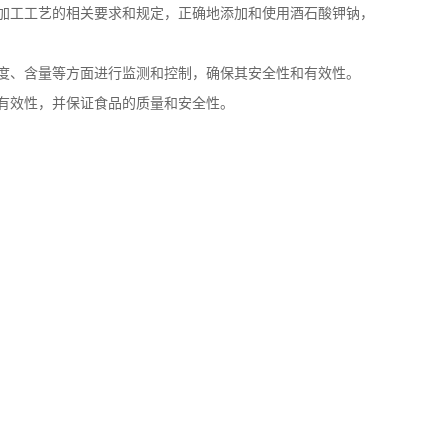
加工工艺的相关要求和规定，正确地添加和使用酒石酸钾钠，
度、含量等方面进行监测和控制，确保其安全性和有效性。
有效性，并保证食品的质量和安全性。