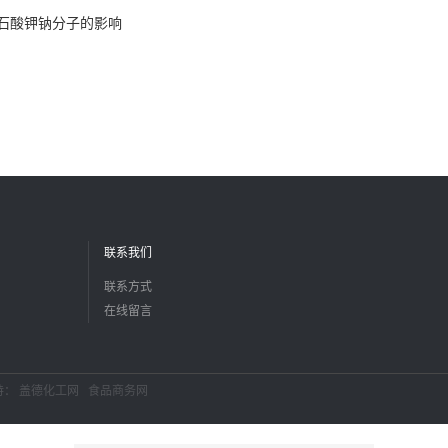
石酸钾钠分子的影响
联系我们
联系方式
在线留言
持：
盖德化工网
食品商务网