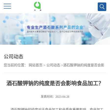
公
司
首
页
公司动态
您当前的位置：
网站首页
>
公司动态
>
酒石酸钾钠的纯度是否会影
公
响食品加工？
司
酒石酸钾钠的纯度是否会影响食品加工？
介
发表时间：2023-04-28
绍
酒石酸钾钠的纯度对于食品加工和品质有重要影响。食品加工