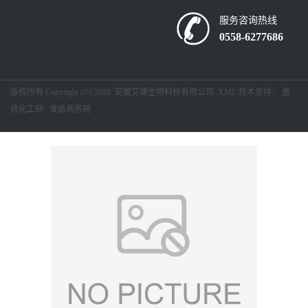
服务咨询热线
留
0558-6277686
言
版权所有 Copyright (©) 2026
安徽艾博生物科技有限公司
XML
技术支持：
盖
德化工网
食品商务网