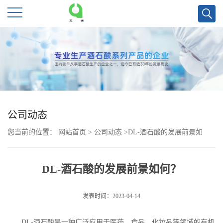
公
司
首
页
公司动态
您当前的位置：
网站首页
>
公司动态
>
DL-酒石酸的发展前景如
公
何？
司
DL-酒石酸的发展前景如何？
介
发表时间：2023-04-14
绍
DL-
酒石酸是一种广泛应用于医药、食品、化妆品等领域的有机