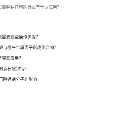
石酸钾钠在印刷行业有什么应用？
石酸需要哪些操作步骤？
够与哪些金属离子形成络合物？
具有哪些应用？
的酒石酸钾钠？
石酸钾钠分子的影响