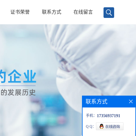
证书荣誉
联系方式
在线留言
联系方式
手机：
17356937191
Q Q：