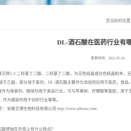
您当前的位
DL-酒石酸在医药行业有
发表时间：2022-05-24
酸又称
2,3-
二羟基丁二酸、二羟基丁二酸，为无色结晶或白色结晶粉末，
溶于乙醚，部分溶于氯仿，
DL-
酒石酸主要作为添加剂应用于医药、食品
酸作为增香剂、酸味剂用于食品行业，可与苹果树、柠檬酸等复配，用于
；作为媒染剂用于纺织行业等等。
于：安徽艾博生物科技有限公司
http://www.aibosw.com/
石酸钾钠在外观上有什么特点？