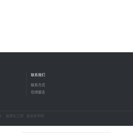
联系我们
联系方式
在线留言
持：
盖德化工网
食品商务网