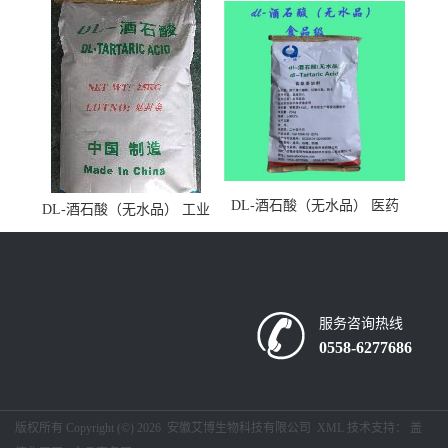
DL-酒石酸（无水品） 医药
DL-酒石酸（无水品） 工业
级
级
服务咨询热线
0558-6277686
版权所有 Copyright (©) 2026
安徽艾博生物科技有限公司
XML
技术支持：
盖