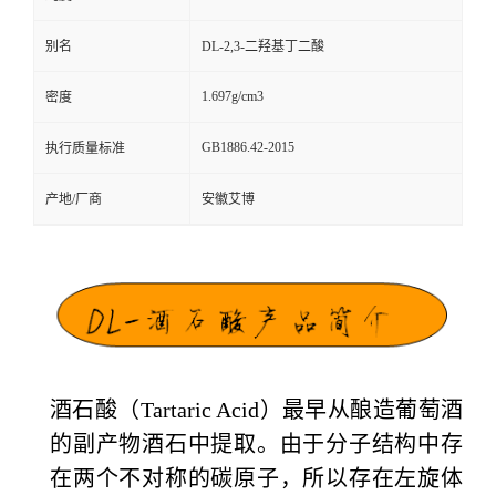
留
别名
DL-2,3-二羟基丁二酸
言
1.697g/cm3
密度
GB1886.42-2015
执行质量标准
产地/厂商
安徽艾博
酒石酸（Tartaric Acid）最早从酿造葡萄酒
的副产物酒石中提取。由于分子结构中存
在两个不对称的碳原子，所以存在左旋体