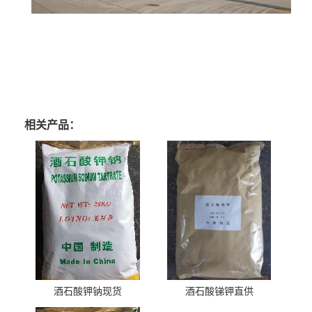
相关产品：
酒石酸钾钠现货
酒石酸锑钾直供