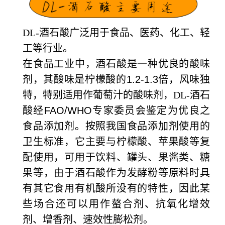
DL-酒石酸广泛用于食品、医药、化工、轻
工等行业。
在食品工业中，酒石酸是一种优良的酸味
剂，其酸味是柠檬酸的
1.2-1.3
倍，风味独
特，特别适用作葡萄汁的酸味剂，DL-酒石
酸经
FAO/WHO
专家委员会鉴定为优良之
食品添加剂。按照我国食品添加剂使用的
卫生标准，它主要与柠檬酸、苹果酸等复
配使用，可用于饮料、罐头、果酱类、糖
果等，由于酒石酸作为发酵粉等原料时具
有其它食用有机酸所没有的特性，因此某
些场合还可以用作螯合剂、抗氧化增效
剂、增香剂、速效性膨松剂。